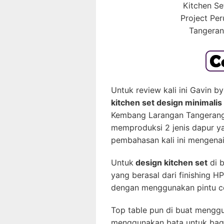
Kitchen Se
Project Pe
Tangeran
Untuk review kali ini Gavin
kitchen set design minimali
Kembang Larangan Tangerang. 
memproduksi 2 jenis dapur ya
pembahasan kali ini mengenai
Untuk
design kitchen set
di b
yang berasal dari finishing H
dengan menggunakan pintu c
Top table pun di buat menggu
menggunakan bata untuk bag