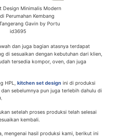
t Design Minimalis Modern
 di Perumahan Kembang
Tangerang Gavin by Portu
id3695
awah dan juga bagian atasnya terdapat
 di sesuaikan dengan kebutuhan dari klien,
dah tersedia kompor, oven, dan juga
ng HPL,
kitchen set design
ini di produksi
 dan sebelumnya pun juga terlebih dahulu di
D.
ukan setelah proses produksi telah selesai
esuaikan kembali.
 mengenai hasil produksi kami, berikut ini