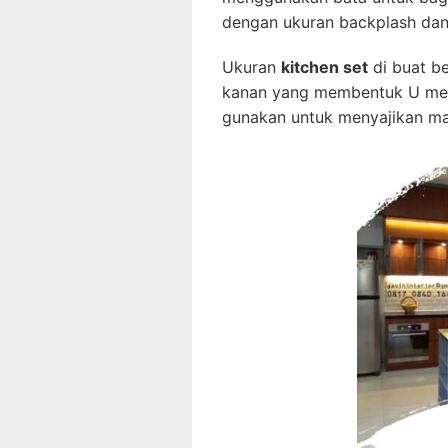
dengan ukuran backplash dan
Ukuran
kitchen set
di buat be
kanan yang membentuk U meru
gunakan untuk menyajikan m