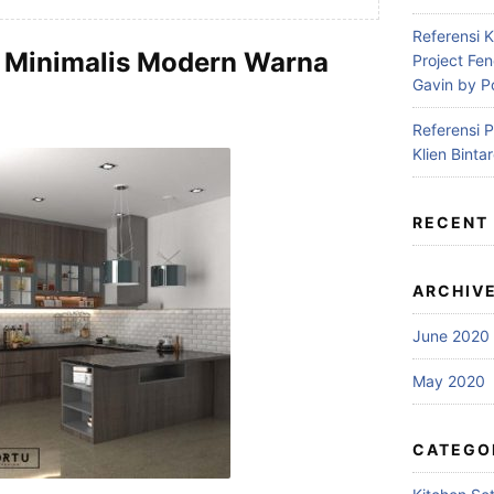
Referensi 
n Minimalis Modern Warna
Project Fe
Gavin by P
Referensi 
Klien Binta
RECENT
ARCHIV
June 2020
May 2020
CATEGO