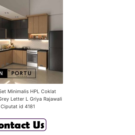
Set Minimalis HPL Coklat
rey Letter L Griya Rajawali
Ciputat id 4181