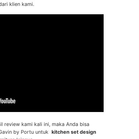
dari klien kami.
il review kami kali ini, maka Anda bisa
Gavin by Portu untuk
kitchen set design