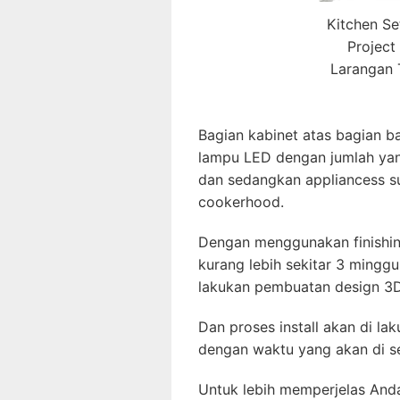
Kitchen Se
Project
Larangan 
Bagian kabinet atas bagian b
lampu LED dengan jumlah yang
dan sedangkan appliancess su
cookerhood.
Dengan menggunakan finishi
kurang lebih sekitar 3 minggu
lakukan pembuatan design 3
Dan proses install akan di lak
dengan waktu yang akan di s
Untuk lebih memperjelas Anda,