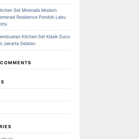
Kitchen Set Minimalis Modern
nomerad Residence Pondok Labu
ortu
Pembuatan Kitchen Set Klasik Duco
ro Jakarta Selatan
 COMMENTS
ES
RIES