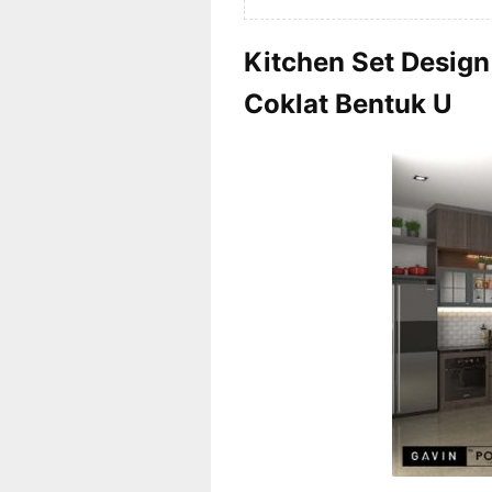
Kitchen Set Desig
Coklat Bentuk U