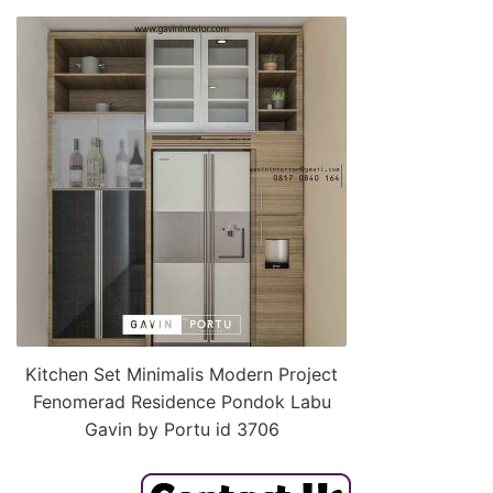
Kitchen Set Minimalis Modern Project
Fenomerad Residence Pondok Labu
Gavin by Portu id 3706