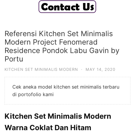
Referensi Kitchen Set Minimalis
Modern Project Fenomerad
Residence Pondok Labu Gavin by
Portu
KITCHEN SET MINIMALIS MODERN
·
MAY 14, 2020
Cek aneka model kitchen set minimalis terbaru
di portofolio kami
Kitchen Set Minimalis Modern
Warna Coklat Dan Hitam